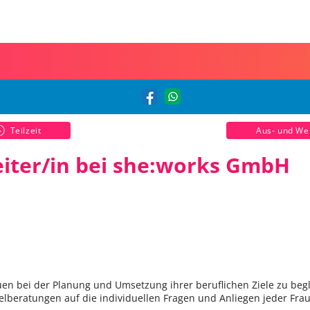
Teilzeit
Aus- und Wei
eiter/in bei she:works GmbH
uen bei der Planung und Umsetzung ihrer beruflichen Ziele zu begl
elberatungen auf die individuellen Fragen und Anliegen jeder Fra