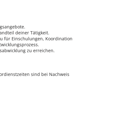
ngsangebote.
dteil deiner Tätigkeit.
u für Einschulungen, Koordination
twicklungsprozess.
sabwicklung zu erreichen.
Vordienstzeiten sind bei Nachweis