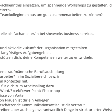
 Fachkenntnis einsetzen, um spannende Workshops zu gestalten, d
eitern?
n Teamkolleginnen aus um gut zusammenarbeiten zu können?
elle als Fachanleiter/in bei she:works business services.
und aktiv die Zukunft der Organisation mitgestalten.
 langfristiges Aufgabengebiet.
stützen dich, deine Kompetenzen weiter zu entwickeln.
ssene kaufmännische Berufsausbildung
arbeiter*in im Sozialbereich bzw. in
en Kontextes mit.
für dich zum Arbeitsalltag dazu.
Word/Excel/Power Point/ Photoshop
se von Vorteil.
 Frauen ist dir ein Anliegen.
tschätzende Kommunikationsweise ist dir vertraut.
reiben aber auch eigenverantwortlich Dinge in strukturierter Weis