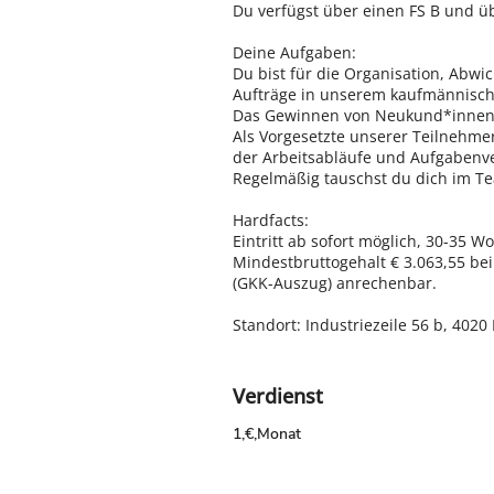
Du verfügst über einen FS B und ü
Deine Aufgaben:
Du bist für die Organisation, Abw
Aufträge in unserem kaufmännische
Das Gewinnen von Neukund*innen un
Als Vorgesetzte unserer Teilnehme
der Arbeitsabläufe und Aufgabenve
Regelmäßig tauschst du dich im Te
Hardfacts:
Eintritt ab sofort möglich, 30-35 
Mindestbruttogehalt € 3.063,55 bei 
(GKK-Auszug) anrechenbar.
Standort: Industriezeile 56 b, 4020 
Verdienst
1,€,Monat