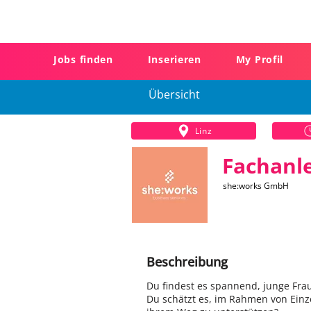
Jobs finden
Inserieren
My Profil
Übersicht
Linz
Fachanl
she:works GmbH
Beschreibung
Du findest es spannend, junge Fra
Du schätzt es, im Rahmen von Einz