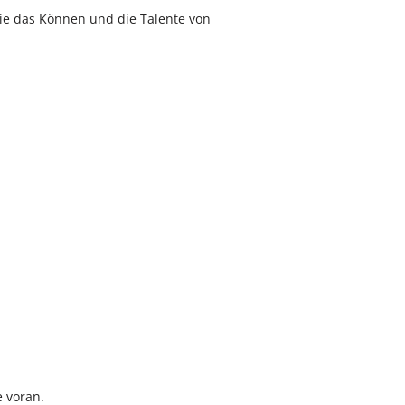
ie das Können und die Talente von
e voran.