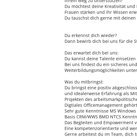
ihrem Weg zu unterstützen?
Du möchtest deine Kreativität und
Frauen stärken und ihr Wissen erw
Du tauschst dich gerne mit deine
Du erkennst dich wieder?
Dann bewirb dich bei uns für die St
Das erwartet dich bei uns:
Du kannst deine Talente einsetzen 
Bei uns findest du ein sicheres und
Weiterbildungsmöglichkeiten unter
Was du mitbringst:
Du bringst eine positiv abgeschlo
und idealerweise Erfahrung als Mit
Projekten des arbeitsmarkpolitisch
Digtiales Officemanagement gehört 
Sehr gute Kenntnisse MS Windows 
Basis CRM/WWS BMD NTCS Kenntnis
Das Begleiten und Empowerment von
Eine kompetenzorientierte und wer
Gerne arbeitest du im Team, dich t