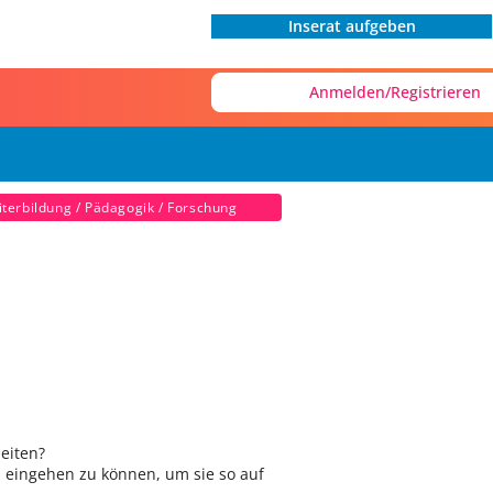
Inserat aufgeben
Anmelden/Registrieren
terbildung / Pädagogik / Forschung
eiten?
u eingehen zu können, um sie so auf