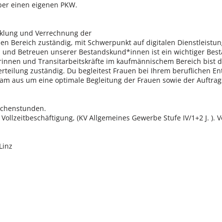
ber einen eigenen PKW.
icklung und Verrechnung der
n Bereich zuständig, mit Schwerpunkt auf digitalen Dienstleistu
d Betreuen unserer Bestandskund*innen ist ein wichtiger Bestan
rinnen und Transitarbeitskräfte im kaufmännischem Bereich bist d
rteilung zuständig. Du begleitest Frauen bei Ihrem beruflichen En
am aus um eine optimale Begleitung der Frauen sowie der Auftrag
Wochenstunden.
Vollzeitbeschäftigung, (KV Allgemeines Gewerbe Stufe IV/1+2 J. ). 
Linz